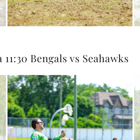
à 11:30 Bengals vs Seahawks