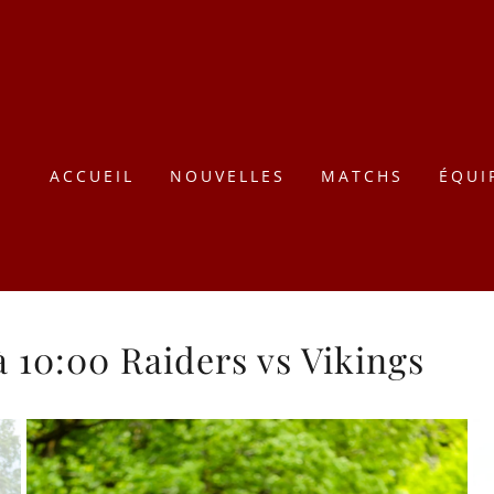
ACCUEIL
NOUVELLES
MATCHS
ÉQUI
 10:00 Raiders vs Vikings