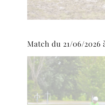
Match du 21/06/2026 