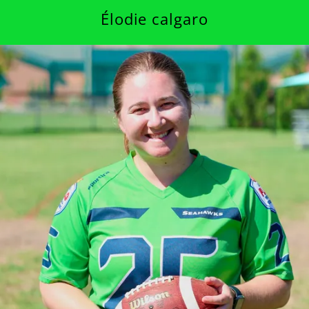
Élodie calgaro