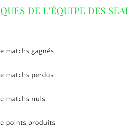
IQUES DE L'ÉQUIPE DES SE
e matchs gagnés
e matchs perdus
e matchs nuls
e points produits