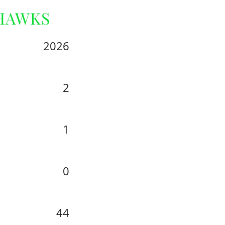
AHAWKS
2026
2
1
0
44